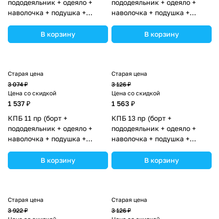
пододеяльник + одеяло +
пододеяльник + одеяло +
наволочка + подушка +
наволочка + подушка +
простынь (бязь) 6кв+2пр
простынь (бязь) 6кв+2пр
(№1148-4-1бб_02) цвета в
(№1146-0-1бб_04) цвета в
В корзину
В корзину
ассортименте.
ассортименте.
Старая цена
Старая цена
3 074 ₽
3 126 ₽
Цена со скидкой
Цена со скидкой
1 537 ₽
1 563 ₽
КПБ 11 пр (борт +
КПБ 13 пр (борт +
пододеяльник + одеяло +
пододеяльник + одеяло +
наволочка + подушка +
наволочка + подушка +
простынь (бязь) 6пр (№1133-
простынь (бязь) 6кв+2пр
0-1бб_02) цвета в
(№1146-0-1бб_02) цвета в
В корзину
В корзину
ассортименте.
ассортименте.
Старая цена
Старая цена
3 922 ₽
3 126 ₽