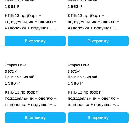
Цена со скидкой
Цена со скидкой
1 961 ₽
1 563 ₽
КПБ 13 пр (борт +
КПБ 13 пр (борт +
пододеяльник + одеяло +
пододеяльник + одеяло +
наволочка + подушка +
наволочка + подушка +
простынь (бязь) 6кв+2пр
простынь (бязь) 6кв+2пр
(№1148-4-1бб) цвета в
(№1146-0-1бб_05) цвета в
В корзину
В корзину
ассортименте.
ассортименте.
Старая цена
Старая цена
3 972 ₽
3 972 ₽
Цена со скидкой
Цена со скидкой
1 986 ₽
1 986 ₽
КПБ 13 пр (борт +
КПБ 13 пр (борт +
пододеяльник + одеяло +
пододеяльник + одеяло +
наволочка + подушка +
наволочка + подушка +
простынь (бязь) 6кв+2пр
простынь (бязь) 6кв+2пр
(№1126-2-1бб_03) цвета в
(№1126-2-1бб_02) цвета в
В корзину
В корзину
ассортименте.
ассортименте.