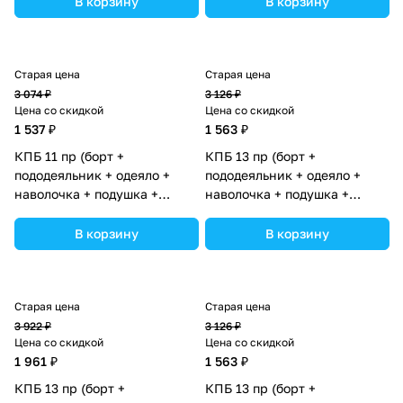
В корзину
В корзину
ассортименте.
ассортименте.
Старая цена
Старая цена
3 074 ₽
3 126 ₽
Цена со скидкой
Цена со скидкой
1 537 ₽
1 563 ₽
КПБ 11 пр (борт +
КПБ 13 пр (борт +
пододеяльник + одеяло +
пододеяльник + одеяло +
наволочка + подушка +
наволочка + подушка +
простынь (бязь) 6пр (№1133-
простынь (бязь) 6кв+2пр
0-1бб) цвета в ассортименте.
(№1146-0-1бб_03) цвета в
В корзину
В корзину
ассортименте.
Старая цена
Старая цена
3 922 ₽
3 126 ₽
Цена со скидкой
Цена со скидкой
1 961 ₽
1 563 ₽
КПБ 13 пр (борт +
КПБ 13 пр (борт +