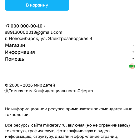
0-1бб_03) цвета в
В корзину
ассортименте.
+7 000 000-00-10
s89130000013@gmail.com
г. Новосибирск, ул. Электрозаводская 4
Магазин
Информация
Помощь
© 2000 - 2026 Мир детей
Темная тема
Конфиденциальность
Оферта
На информационном ресурсе применяются
рекомендательные
технологии
.
Все ресурсы сайта mirdetey.ru, включая (но не ограничиваясь)
текстовую, графическую, фотографическую и видео
информацию, структуру, дизайн и оформление страниц,