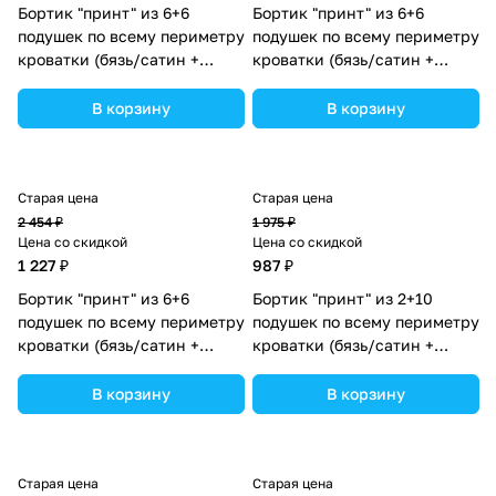
Бортик "принт" из 6+6
Бортик "принт" из 6+6
подушек по всему периметру
подушек по всему периметру
кроватки (бязь/сатин +
кроватки (бязь/сатин +
синтепон) (№П109_6а6_03)
синтепон) (№П109_6а6_08)
цвета в ассортименте.
цвета в ассортименте.
В корзину
В корзину
Старая цена
Старая цена
2 454 ₽
1 975 ₽
Цена со скидкой
Цена со скидкой
1 227 ₽
987 ₽
Бортик "принт" из 6+6
Бортик "принт" из 2+10
подушек по всему периметру
подушек по всему периметру
кроватки (бязь/сатин +
кроватки (бязь/сатин +
синтепон) (№П109_6а6_02)
синтепон) (№П109_2а10_07)
цвета в ассортименте.
цвета в ассортименте.
В корзину
В корзину
Старая цена
Старая цена