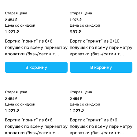
Старая цена
Старая цена
2 454 ₽
1 975 ₽
Цена со скидкой
Цена со скидкой
1 227 ₽
987 ₽
Бортик "принт" из 6+6
Бортик "принт" из 2+10
подушек по всему периметру
подушек по всему периметру
кроватки (бязь/сатин +
кроватки (бязь/сатин +
синтепон) (№П109_6а6_13)
синтепон) (№П109_2а10_08)
цвета в ассортименте.
цвета в ассортименте.
В корзину
В корзину
Старая цена
Старая цена
2 454 ₽
2 454 ₽
Цена со скидкой
Цена со скидкой
1 227 ₽
1 227 ₽
Бортик "принт" из 6+6
Бортик "принт" из 6+6
подушек по всему периметру
подушек по всему периметру
кроватки (бязь/сатин +
кроватки (бязь/сатин +