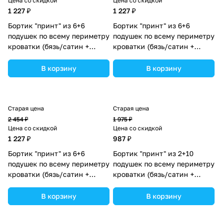
Цена со скидкой
Цена со скидкой
1 227 ₽
1 227 ₽
Бортик "принт" из 6+6
Бортик "принт" из 6+6
подушек по всему периметру
подушек по всему периметру
кроватки (бязь/сатин +
кроватки (бязь/сатин +
синтепон) (№П109_6а6)
синтепон) (№П109_6а6_04)
цвета в ассортименте.
цвета в ассортименте.
В корзину
В корзину
Старая цена
Старая цена
2 454 ₽
1 975 ₽
Цена со скидкой
Цена со скидкой
1 227 ₽
987 ₽
Бортик "принт" из 6+6
Бортик "принт" из 2+10
подушек по всему периметру
подушек по всему периметру
кроватки (бязь/сатин +
кроватки (бязь/сатин +
синтепон) (№П109_6а6_06)
синтепон) (№П109_2а10_02)
цвета в ассортименте.
цвета в ассортименте.
В корзину
В корзину