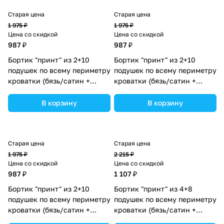
Старая цена
Старая цена
1 975 ₽
1 975 ₽
Цена со скидкой
Цена со скидкой
987 ₽
987 ₽
Бортик "принт" из 2+10
Бортик "принт" из 2+10
подушек по всему периметру
подушек по всему периметру
кроватки (бязь/сатин +
кроватки (бязь/сатин +
синтепон) (№П109_2а10_14)
синтепон) (№П109_2а10_20)
цвета в ассортименте.
цвета в ассортименте.
В корзину
В корзину
Старая цена
Старая цена
1 975 ₽
2 215 ₽
Цена со скидкой
Цена со скидкой
987 ₽
1 107 ₽
Бортик "принт" из 2+10
Бортик "принт" из 4+8
подушек по всему периметру
подушек по всему периметру
кроватки (бязь/сатин +
кроватки (бязь/сатин +
синтепон) (№П109_2а10_04)
синтепон) (№П109_4а8_05)