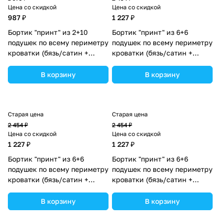
Цена со скидкой
Цена со скидкой
987 ₽
1 227 ₽
Бортик "принт" из 2+10
Бортик "принт" из 6+6
подушек по всему периметру
подушек по всему периметру
кроватки (бязь/сатин +
кроватки (бязь/сатин +
синтепон) (№П109_2а10_13)
синтепон) (№П109_6а6_17)
цвета в ассортименте.
цвета в ассортименте.
В корзину
В корзину
Старая цена
Старая цена
2 454 ₽
2 454 ₽
Цена со скидкой
Цена со скидкой
1 227 ₽
1 227 ₽
Бортик "принт" из 6+6
Бортик "принт" из 6+6
подушек по всему периметру
подушек по всему периметру
кроватки (бязь/сатин +
кроватки (бязь/сатин +
синтепон) (№П109_6а6_05)
синтепон) (№П109_6а6_16)
цвета в ассортименте.
цвета в ассортименте.
В корзину
В корзину