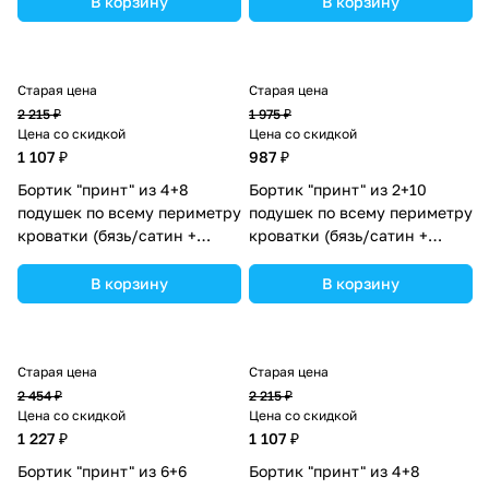
В корзину
В корзину
Старая цена
Старая цена
2 215 ₽
1 975 ₽
Цена со скидкой
Цена со скидкой
1 107 ₽
987 ₽
Бортик "принт" из 4+8
Бортик "принт" из 2+10
подушек по всему периметру
подушек по всему периметру
кроватки (бязь/сатин +
кроватки (бязь/сатин +
синтепон) (№П109_4а8_03)
синтепон) (№П109_2а10_15)
цвета в ассортименте.
цвета в ассортименте.
В корзину
В корзину
Старая цена
Старая цена
2 454 ₽
2 215 ₽
Цена со скидкой
Цена со скидкой
1 227 ₽
1 107 ₽
Бортик "принт" из 6+6
Бортик "принт" из 4+8