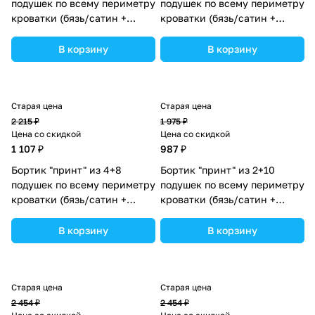
подушек по всему периметру
подушек по всему периметру
кроватки (бязь/сатин +
кроватки (бязь/сатин +
синтепон) (№П109_6а6_09)
синтепон) (№П109_4а8_21)
цвета в ассортименте.
цвета в ассортименте.
В корзину
В корзину
Старая цена
Старая цена
2 215 ₽
1 975 ₽
Цена со скидкой
Цена со скидкой
1 107 ₽
987 ₽
Бортик "принт" из 4+8
Бортик "принт" из 2+10
подушек по всему периметру
подушек по всему периметру
кроватки (бязь/сатин +
кроватки (бязь/сатин +
синтепон) (№П109_4а8_20)
синтепон) (№П109_2а10_23)
цвета в ассортименте.
цвета в ассортименте.
В корзину
В корзину
Старая цена
Старая цена
2 454 ₽
2 454 ₽