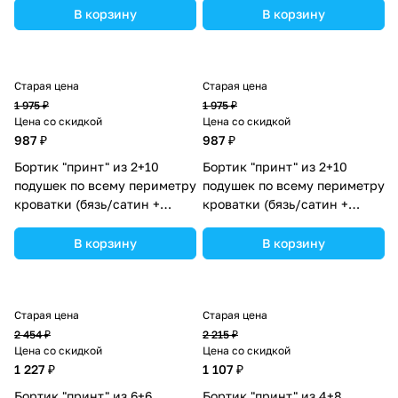
цвета в ассортименте.
цвета в ассортименте.
В корзину
В корзину
Старая цена
Старая цена
1 975 ₽
1 975 ₽
Цена со скидкой
Цена со скидкой
987 ₽
987 ₽
Бортик "принт" из 2+10
Бортик "принт" из 2+10
подушек по всему периметру
подушек по всему периметру
кроватки (бязь/сатин +
кроватки (бязь/сатин +
синтепон) (№П109_2а10_05)
синтепон) (№П109_2а10_31)
цвета в ассортименте.
цвета в ассортименте.
В корзину
В корзину
Старая цена
Старая цена
2 454 ₽
2 215 ₽
Цена со скидкой
Цена со скидкой
1 227 ₽
1 107 ₽
Бортик "принт" из 6+6
Бортик "принт" из 4+8