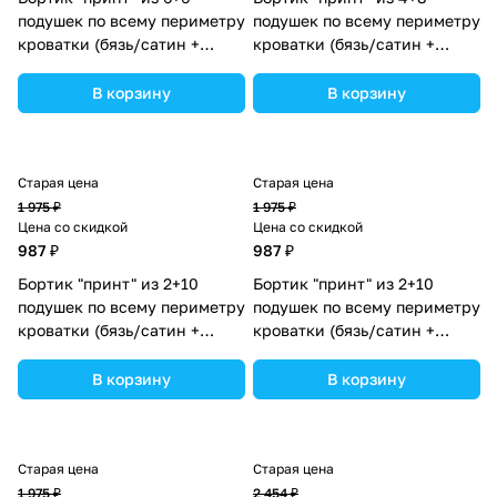
подушек по всему периметру
подушек по всему периметру
кроватки (бязь/сатин +
кроватки (бязь/сатин +
синтепон) (№П109_6а6_14)
синтепон) (№П109_4а8_02)
цвета в ассортименте.
цвета в ассортименте.
В корзину
В корзину
Старая цена
Старая цена
1 975 ₽
1 975 ₽
Цена со скидкой
Цена со скидкой
987 ₽
987 ₽
Бортик "принт" из 2+10
Бортик "принт" из 2+10
подушек по всему периметру
подушек по всему периметру
кроватки (бязь/сатин +
кроватки (бязь/сатин +
синтепон) (№П109_2а10_05)
синтепон) (№П109_2а10_18)
цвета в ассортименте.
цвета в ассортименте.
В корзину
В корзину
Старая цена
Старая цена
1 975 ₽
2 454 ₽