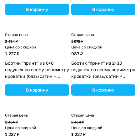
синтепон) (№П109_6а6_10)
синтепон) (№П109_6а6_11)
цвета в ассортименте.
цвета в ассортименте.
В корзину
В корзину
Старая цена
Старая цена
2 454 ₽
1 975 ₽
Цена со скидкой
Цена со скидкой
1 227 ₽
987 ₽
Бортик "принт" из 6+6
Бортик "принт" из 2+10
подушек по всему периметру
подушек по всему периметру
кроватки (бязь/сатин +
кроватки (бязь/сатин +
синтепон) (№П109_6а6_07)
синтепон) (№П109_2а10_34)
цвета в ассортименте.
цвета в ассортименте.
В корзину
В корзину
Старая цена
Старая цена
2 454 ₽
2 454 ₽
Цена со скидкой
Цена со скидкой
1 227 ₽
1 227 ₽