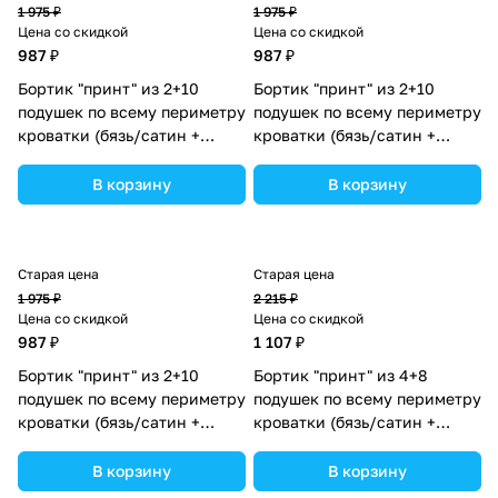
1 975 ₽
1 975 ₽
Цена со скидкой
Цена со скидкой
987 ₽
987 ₽
Бортик "принт" из 2+10
Бортик "принт" из 2+10
подушек по всему периметру
подушек по всему периметру
кроватки (бязь/сатин +
кроватки (бязь/сатин +
синтепон) (№П109_2а10_33)
синтепон) (№П109_2а10_25)
цвета в ассортименте.
цвета в ассортименте.
В корзину
В корзину
Старая цена
Старая цена
1 975 ₽
2 215 ₽
Цена со скидкой
Цена со скидкой
987 ₽
1 107 ₽
Бортик "принт" из 2+10
Бортик "принт" из 4+8
подушек по всему периметру
подушек по всему периметру
кроватки (бязь/сатин +
кроватки (бязь/сатин +
синтепон) (№П109_2а10_16)
синтепон) (№П109_4а8_08)
цвета в ассортименте.
цвета в ассортименте.
В корзину
В корзину